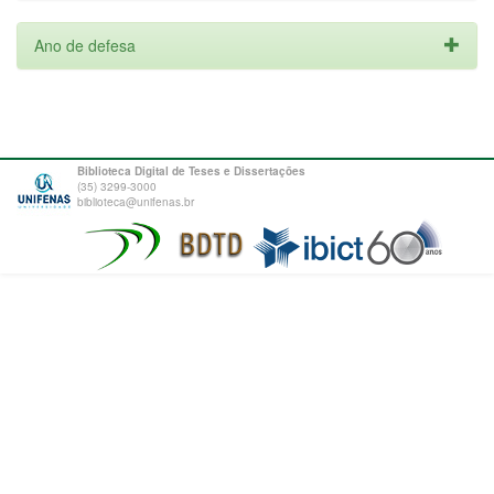
Ano de defesa
Biblioteca Digital de Teses e Dissertações
(35) 3299-3000
biblioteca@unifenas.br