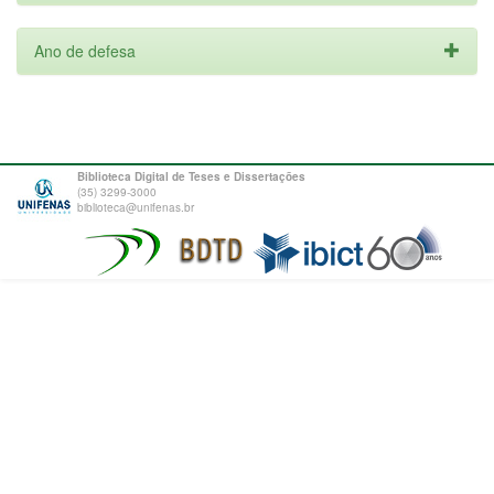
Ano de defesa
Biblioteca Digital de Teses e Dissertações
(35) 3299-3000
biblioteca@unifenas.br