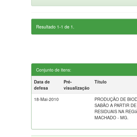
Resultado 1-1 de 1.
Conjunto de itens:
Data de
Pré-
Título
defesa
visualização
18-Mai-2010
PRODUÇÃO DE BIOD
SABÃO A PARTIR D
RESIDUAIS NA REGI
MACHADO - MG.