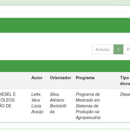
Anterior
1
P
Autor
Orientador
Programa
Tipo
doc
IESEL E
Leite,
Silva,
Programa de
Diss
E ÓLEOS
Vera
Adriano
Mestrado em
ÃO DE
Lúcia
Bortolotti
Sistemas de
Araújo
da
Produção na
Agropecuária