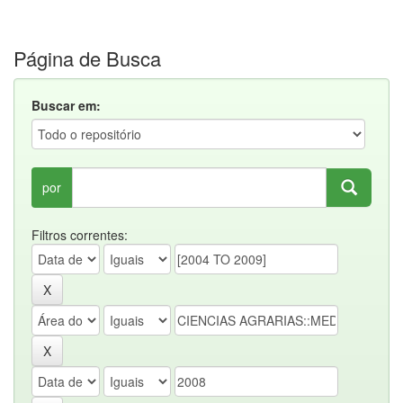
Página de Busca
Buscar em:
por
Filtros correntes: