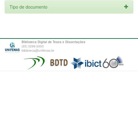
Tipo de documento
Biblioteca Digital de Teses e Dissertações
(35) 3299-3000
biblioteca@unifenas.br