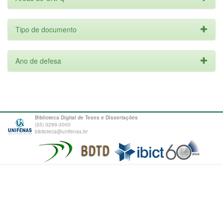
Tipo de documento
Ano de defesa
Biblioteca Digital de Teses e Dissertações
(35) 3299-3000
biblioteca@unifenas.br