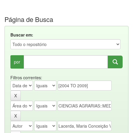
Página de Busca
Buscar em:
por
Filtros correntes: