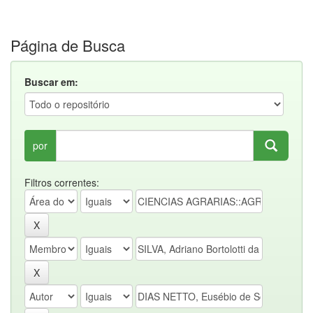
Página de Busca
Buscar em:
por
Filtros correntes: