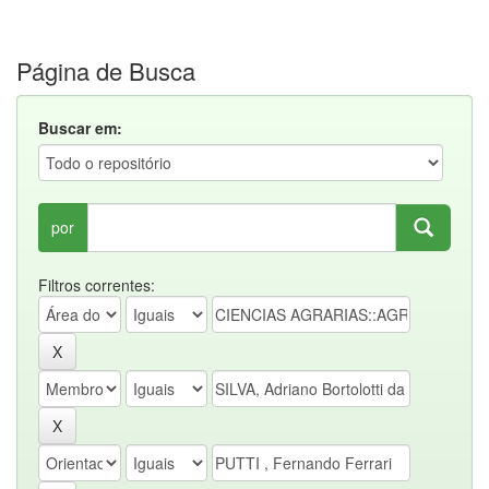
Página de Busca
Buscar em:
por
Filtros correntes: