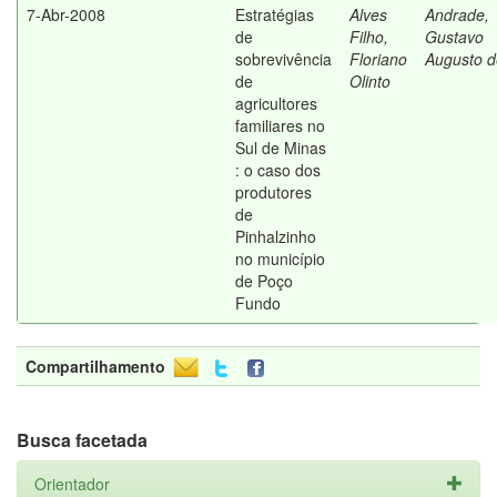
7-Abr-2008
Estratégias
Alves
Andrade,
de
Filho,
Gustavo
sobrevivência
Floriano
Augusto d
de
Olinto
agricultores
familiares no
Sul de Minas
: o caso dos
produtores
de
Pinhalzinho
no município
de Poço
Fundo
Compartilhamento
Busca facetada
Orientador