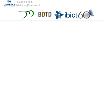
(35) 3299-3000
biblioteca@unifenas.br