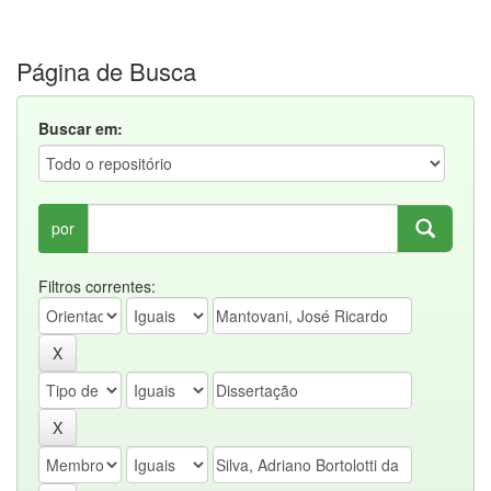
Página de Busca
Buscar em:
por
Filtros correntes: