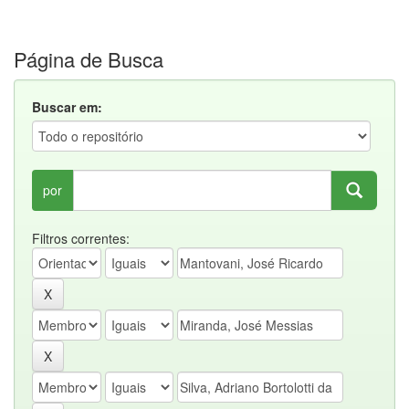
Página de Busca
Buscar em:
por
Filtros correntes: