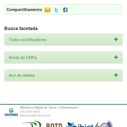
Compartilhamento
Busca facetada
Todos contribuidores
Áreas do CNPq
Ano de defesa
Biblioteca Digital de Teses e Dissertações
(35) 3299-3000
biblioteca@unifenas.br