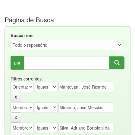
Página de Busca
Buscar em:
por
Filtros correntes: