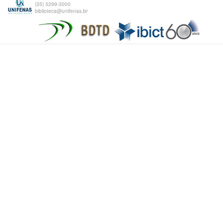
(35) 3299-3000
biblioteca@unifenas.br