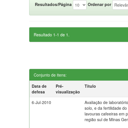
Resultados/Página
Ordenar por
Resultado 1-1 de 1.
Conjunto de itens:
Data de
Pré-
Título
defesa
visualização
6-Jul-2010
Avaliação de laboratóri
solo, e da fertilidade do
lavouras cafeeiras em 
região sul de Minas Ger