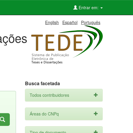
Entrar em:
English
Español
Português
tações
Busca facetada
Todos contribuidores
Áreas do CNPq
Tipo de documento