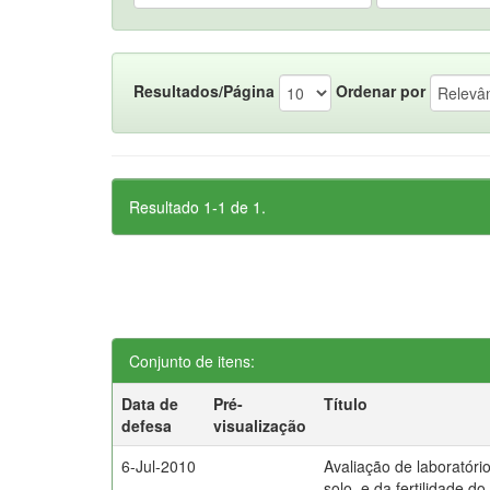
Resultados/Página
Ordenar por
Resultado 1-1 de 1.
Conjunto de itens:
Data de
Pré-
Título
defesa
visualização
6-Jul-2010
Avaliação de laboratóri
solo, e da fertilidade do