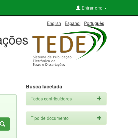
Entrar em:
English
Español
Português
tações
Busca facetada
Todos contribuidores
Tipo de documento