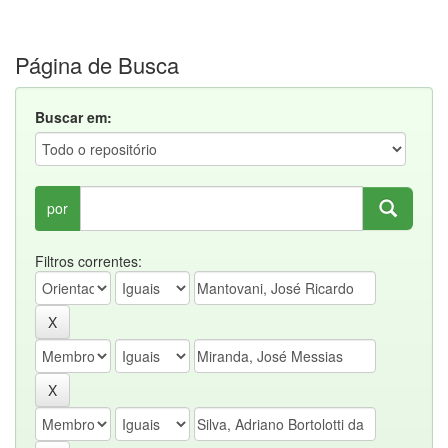
Página de Busca
Buscar em:
por
Filtros correntes: