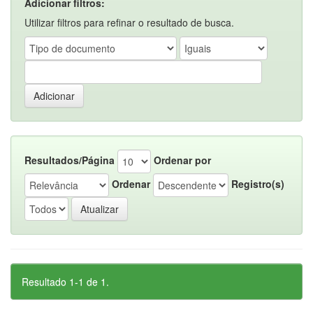
Adicionar filtros:
Utilizar filtros para refinar o resultado de busca.
Resultados/Página
Ordenar por
Ordenar
Registro(s)
Resultado 1-1 de 1.