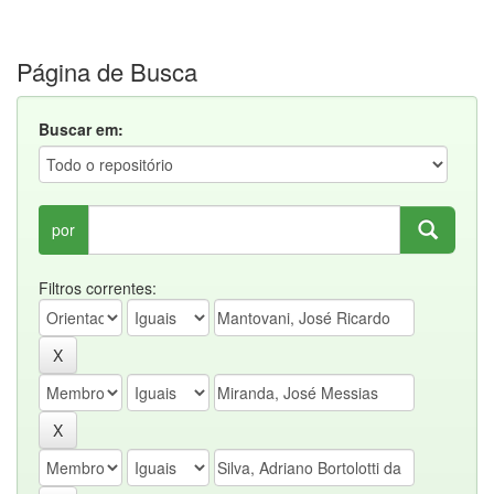
Página de Busca
Buscar em:
por
Filtros correntes: