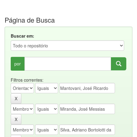
Página de Busca
Buscar em:
por
Filtros correntes: