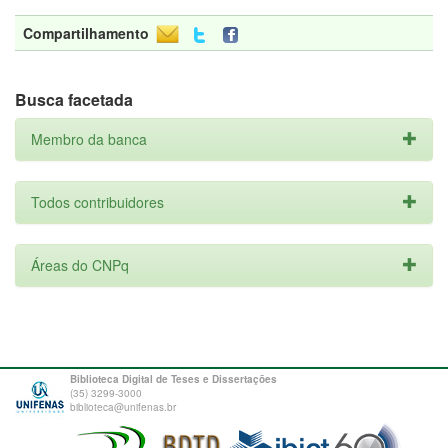
Compartilhamento
Busca facetada
Membro da banca
Todos contribuidores
Áreas do CNPq
Biblioteca Digital de Teses e Dissertações
(35) 3299-3000
biblioteca@unifenas.br