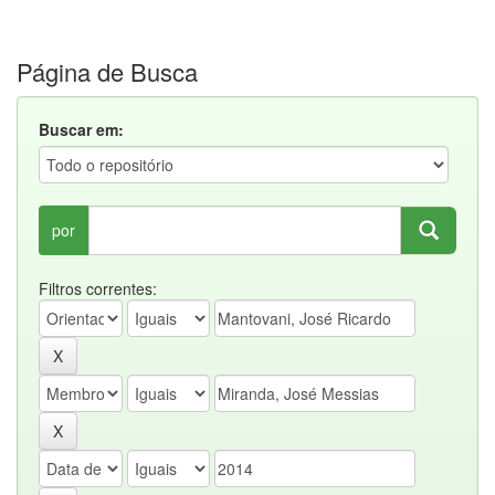
Página de Busca
Buscar em:
por
Filtros correntes: