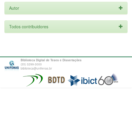
Autor
Todos contribuidores
Biblioteca Digital de Teses e Dissertações
(35) 3299-3000
biblioteca@unifenas.br