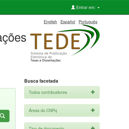
Entrar em:
English
Español
Português
tações
Busca facetada
Todos contribuidores
Áreas do CNPq
Tipo de documento