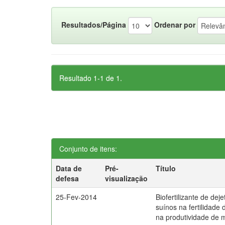
Resultados/Página
Ordenar por
Resultado 1-1 de 1.
Conjunto de itens:
Data de
Pré-
Título
defesa
visualização
25-Fev-2014
Biofertilizante de dej
suínos na fertilidade 
na produtividade de 