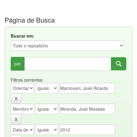
Página de Busca
Buscar em:
por
Filtros correntes: