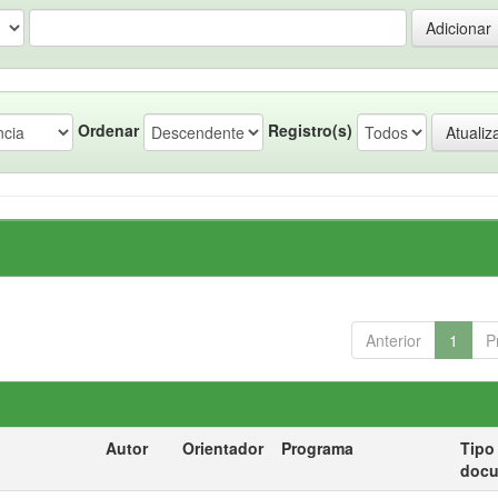
Ordenar
Registro(s)
Anterior
1
P
Autor
Orientador
Programa
Tipo
doc