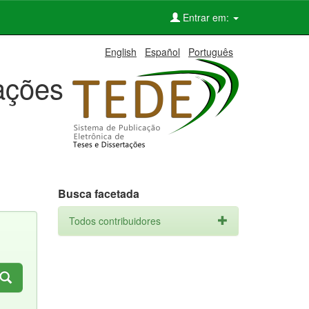
Entrar em:
English
Español
Português
tações
Busca facetada
Todos contribuidores