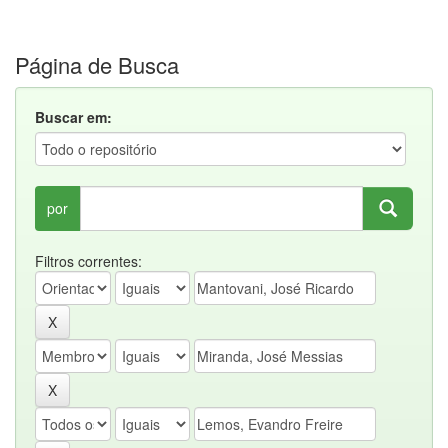
Página de Busca
Buscar em:
por
Filtros correntes: