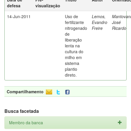
defesa
visualização
14-Jun-2011
Uso de
Lemos,
Mantovani
fertilizante
Evandro
José
nitrogenado
Freire
Ricardo
de
liberação
lenta na
cultura do
milho em
sistema
plantio
direto.
Compartilhamento
Busca facetada
Membro da banca