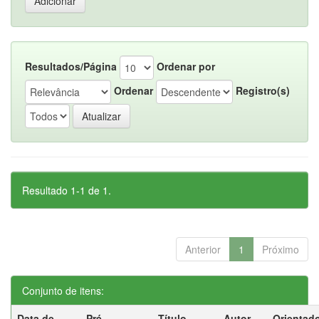
Resultados/Página
Ordenar por
Ordenar
Registro(s)
Resultado 1-1 de 1.
Anterior
1
Próximo
Conjunto de itens:
Data de
Pré-
Título
Autor
Orientad