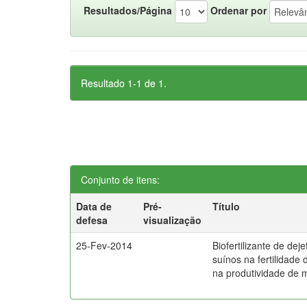
Resultados/Página
Ordenar por
Resultado 1-1 de 1.
Conjunto de itens:
Data de
Pré-
Título
defesa
visualização
25-Fev-2014
Biofertilizante de dej
suínos na fertilidade 
na produtividade de 