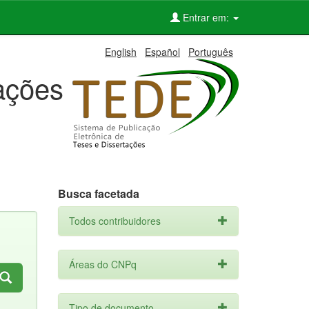
Entrar em:
English
Español
Português
tações
Busca facetada
Todos contribuidores
Áreas do CNPq
Tipo de documento