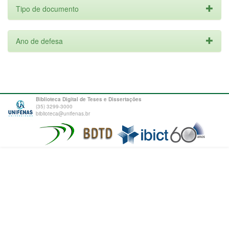
Tipo de documento
Ano de defesa
Biblioteca Digital de Teses e Dissertações
(35) 3299-3000
biblioteca@unifenas.br