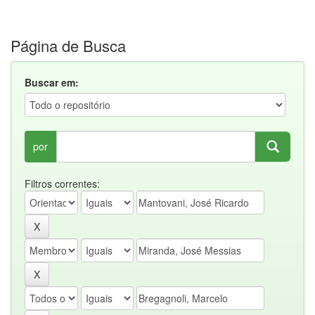
Página de Busca
Buscar em:
por
Filtros correntes: