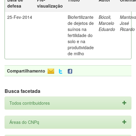
defesa
visualização
25-Fev-2014
Biofertilizante
Bócoli,
Mantova
de dejetos de
Marcelo
José
suínos na
Eduardo
Ricardo
fertilidade do
solo e na
produtividade
de milho
Compartilhamento
Busca facetada
Todos contribuidores
Áreas do CNPq