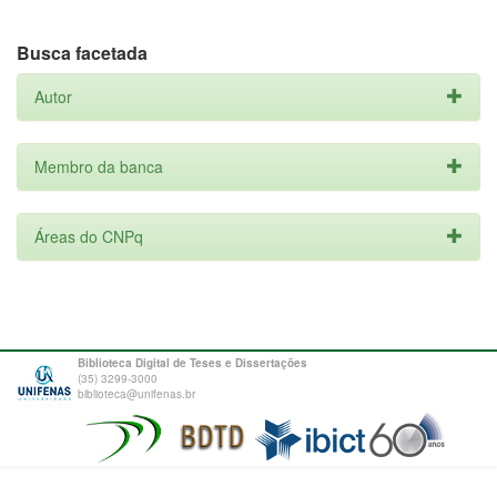
Busca facetada
Autor
Membro da banca
Áreas do CNPq
Biblioteca Digital de Teses e Dissertações
(35) 3299-3000
biblioteca@unifenas.br