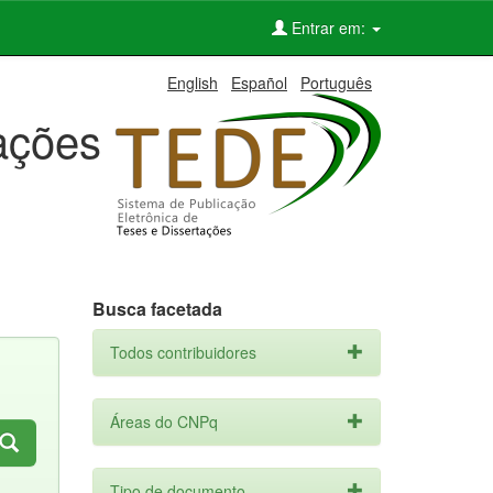
Entrar em:
English
Español
Português
tações
Busca facetada
Todos contribuidores
Áreas do CNPq
Tipo de documento