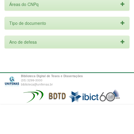
Áreas do CNPq
Tipo de documento
Ano de defesa
Biblioteca Digital de Teses e Dissertações
(35) 3299-3000
biblioteca@unifenas.br