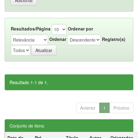
Resultados/Página
Ordenar por
Ordenar
Registro(s)
Resultado 1-1 de 1.
Anterior
1
Próximo
Conjunto de itens:
Data de
Pré-
Título
Autor
Orientador