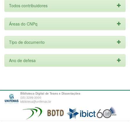
Todos contribuidores
Áreas do CNPq
Tipo de documento
Ano de defesa
Biblioteca Digital de Teses e Dissertações
(35) 3299-3000
biblioteca@unifenas.br