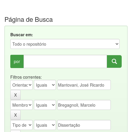
Página de Busca
Buscar em:
por
Filtros correntes: