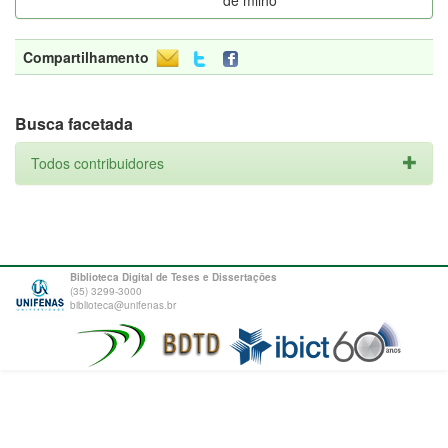
de milho
Compartilhamento
Busca facetada
Todos contribuidores
Biblioteca Digital de Teses e Dissertações
(35) 3299-3000
biblioteca@unifenas.br