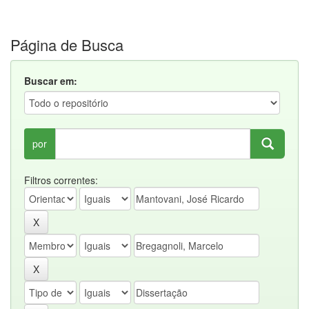
Página de Busca
Buscar em:
por
Filtros correntes: