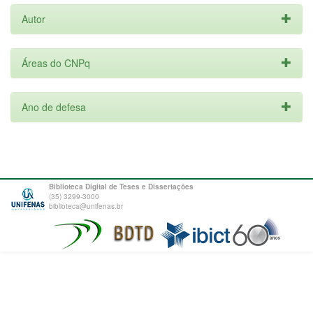
Autor
Áreas do CNPq
Ano de defesa
Biblioteca Digital de Teses e Dissertações
(35) 3299-3000
biblioteca@unifenas.br