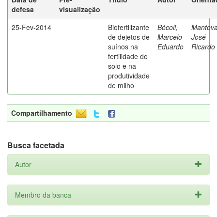
defesa
visualização
25-Fev-2014
Biofertilizante
Bócoli,
Mantova
de dejetos de
Marcelo
José
suínos na
Eduardo
Ricardo
fertilidade do
solo e na
produtividade
de milho
Compartilhamento
Busca facetada
Autor
Membro da banca