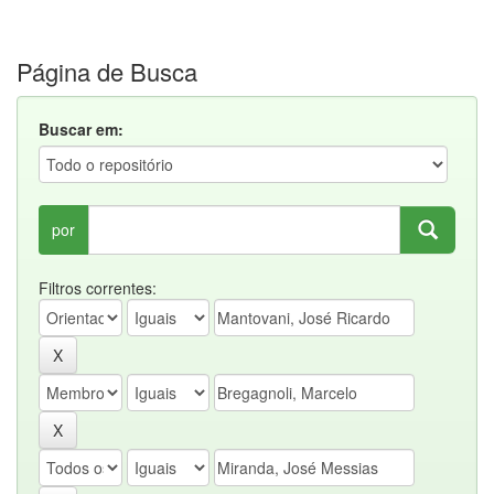
Página de Busca
Buscar em:
por
Filtros correntes: