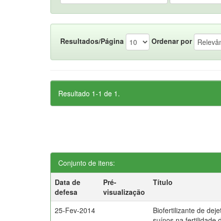
Resultados/Página
Ordenar por
Resultado 1-1 de 1.
Conjunto de itens:
Data de
Pré-
Título
defesa
visualização
25-Fev-2014
Biofertilizante de dej
suínos na fertilidade 