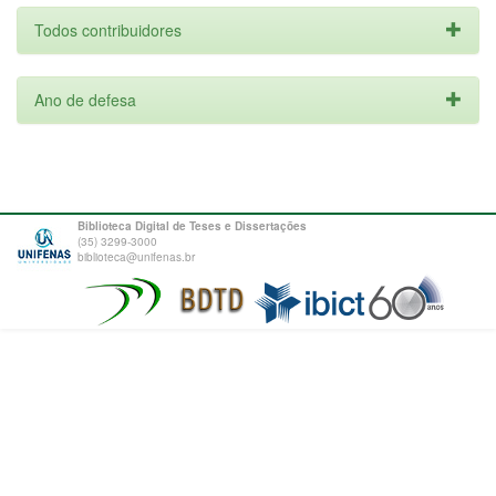
Todos contribuidores
Ano de defesa
Biblioteca Digital de Teses e Dissertações
(35) 3299-3000
biblioteca@unifenas.br