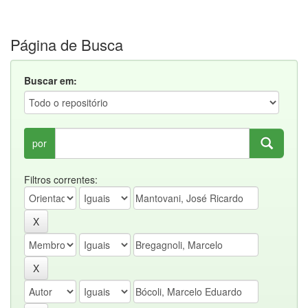
Página de Busca
Buscar em:
por
Filtros correntes: