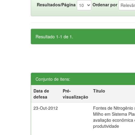
Resultados/Página
Ordenar por
Resultado 1-1 de 1.
Conjunto de itens:
Data de
Pré-
Título
defesa
visualização
23-Out-2012
Fontes de Nitrogênio 
Milho em Sistema Plan
avaliação econômica 
produtividade