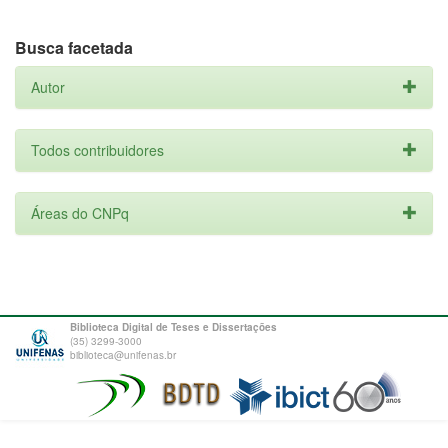
Busca facetada
Autor
Todos contribuidores
Áreas do CNPq
Biblioteca Digital de Teses e Dissertações
(35) 3299-3000
biblioteca@unifenas.br