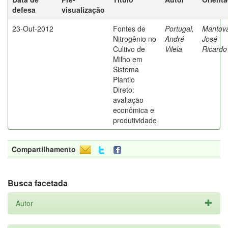
defesa
visualização
23-Out-2012
Fontes de
Portugal,
Mantova
Nitrogênio no
André
José
Cultivo de
Vilela
Ricardo
Milho em
Sistema
Plantio
Direto:
avaliação
econômica e
produtividade
Compartilhamento
Busca facetada
Autor