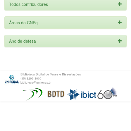
Todos contribuidores
Áreas do CNPq
Ano de defesa
Biblioteca Digital de Teses e Dissertações
(35) 3299-3000
biblioteca@unifenas.br