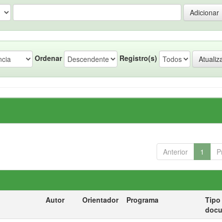
Ordenar
Registro(s)
Anterior
1
P
Autor
Orientador
Programa
Tipo
doc