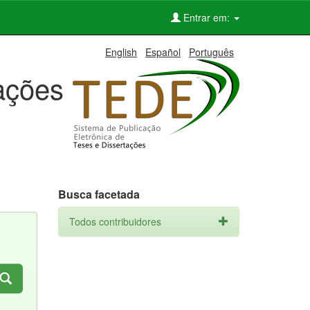
Entrar em:
English
Español
Português
tações
Busca facetada
Todos contribuidores