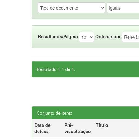
Resultados/Página
Ordenar por
Resultado 1-1 de 1.
Conjunto de itens:
Data de
Pré-
Título
defesa
visualização