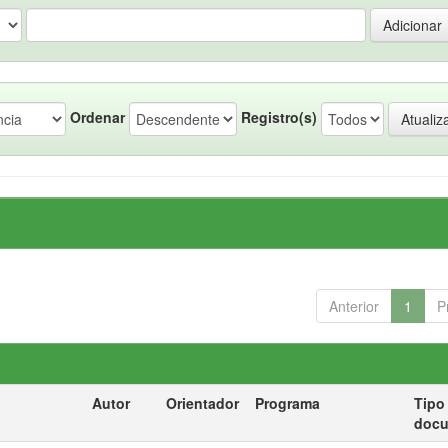
Ordenar
Registro(s)
Anterior
1
P
Autor
Orientador
Programa
Tipo
doc