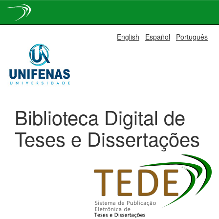
Skip
English
Español
Português
navigation
Biblioteca Digital de
Teses e Dissertações