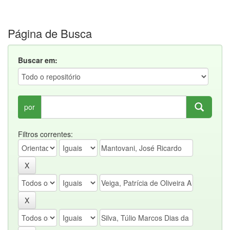
Página de Busca
Buscar em:
por
Filtros correntes: