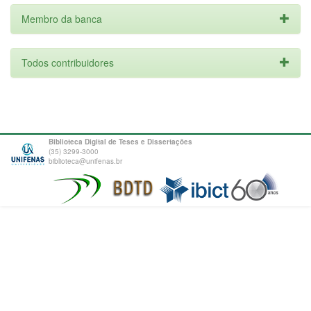
Membro da banca
Todos contribuidores
Biblioteca Digital de Teses e Dissertações
(35) 3299-3000
biblioteca@unifenas.br