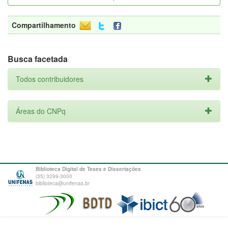
Compartilhamento
Busca facetada
Todos contribuidores
Áreas do CNPq
Biblioteca Digital de Teses e Dissertações
(35) 3299-3000
biblioteca@unifenas.br