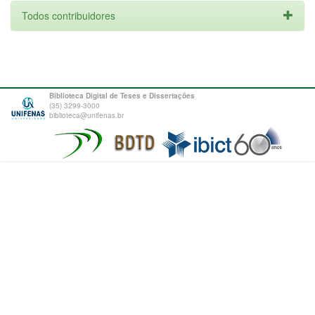
Todos contribuidores
Biblioteca Digital de Teses e Dissertações
(35) 3299-3000
biblioteca@unifenas.br