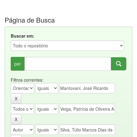
Página de Busca
Buscar em:
por
Filtros correntes: