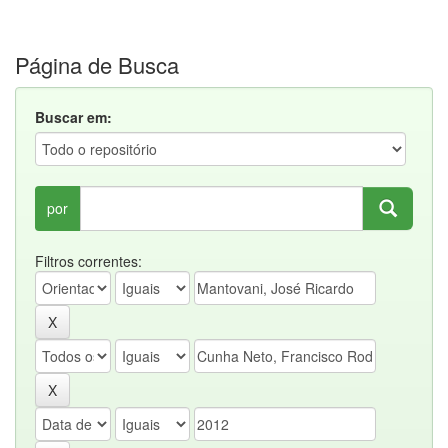
Página de Busca
Buscar em:
por
Filtros correntes: