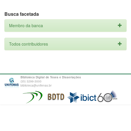
Busca facetada
Membro da banca
Todos contribuidores
Biblioteca Digital de Teses e Dissertações
(35) 3299-3000
biblioteca@unifenas.br