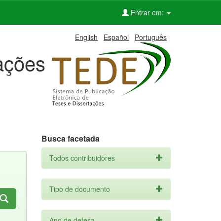
Entrar em:
English
Español
Português
tações
Busca facetada
Todos contribuidores
Tipo de documento
Ano de defesa