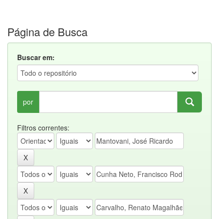
Página de Busca
Buscar em:
por
Filtros correntes: