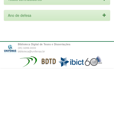
Ano de defesa
Biblioteca Digital de Teses e Dissertações
(35) 3299-3000
biblioteca@unifenas.br