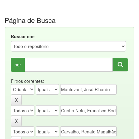
Página de Busca
Buscar em:
por
Filtros correntes: