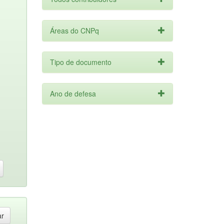
Áreas do CNPq
Tipo de documento
Ano de defesa