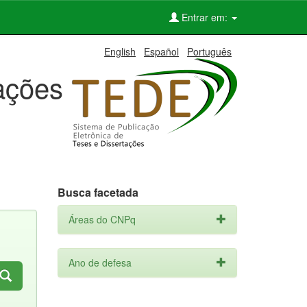
Entrar em:
English
Español
Português
tações
Busca facetada
Áreas do CNPq
Ano de defesa