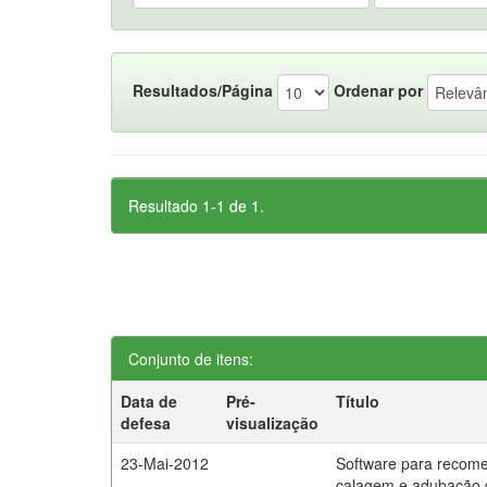
Resultados/Página
Ordenar por
Resultado 1-1 de 1.
Conjunto de itens:
Data de
Pré-
Título
defesa
visualização
23-Mai-2012
Software para recom
calagem e adubação 