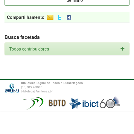
de milho
Compartilhamento
Busca facetada
Todos contribuidores
Biblioteca Digital de Teses e Dissertações
(35) 3299-3000
biblioteca@unifenas.br