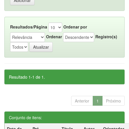
Resultados/Página
Ordenar por
Ordenar
Registro(s)
Resultado 1-1 de 1.
Anterior
1
Próximo
Conjunto de itens:
Data de
Pré-
Título
Autor
Orientador