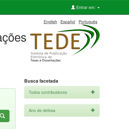
Entrar em:
English
Español
Português
tações
Busca facetada
Todos contribuidores
Ano de defesa