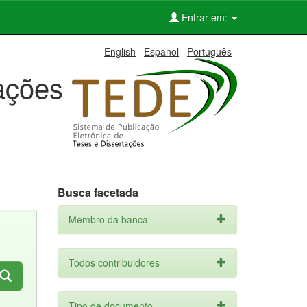
Entrar em:
English
Español
Português
tações
Busca facetada
Membro da banca
Todos contribuidores
Tipo de documento